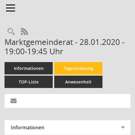
Toggle navigation
Rechercheauswahl
RSS-Feed
Marktgemeinderat - 28.01.2020 -
19:00-19:45 Uhr
Informationen
Tagesordnung
TOP-Liste
Anwesenheit
Informationen