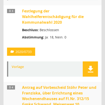
Festlegung der
Ö 3
Wahlhelferentschädigung für die
Kommunalwahl 2020
Beschluss:
Beschlossen
Abstimmung:
Ja: 18, Nein: 0
2020/0733
Vorlage
Antrag auf Vorbescheid Stöhr Peter und
Ö 4
Franziska, über Errichtung eines
Wochenendhauses auf Fl.Nr. 312/15
Gmkg Schwand, Meisenweg 10