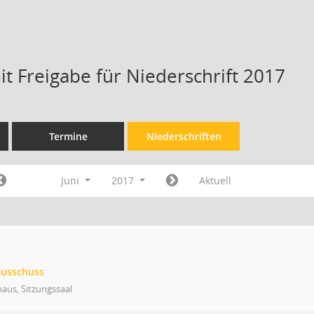
t Freigabe für Niederschrift 2017
Termine
Niederschriften
Juni
2017
Aktuell
ausschuss
aus, Sitzungssaal