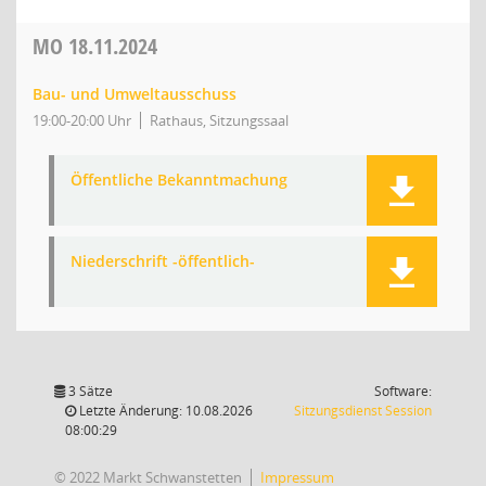
MO
18.11.2024
Bau- und Umweltausschuss
19:00-20:00 Uhr
Rathaus, Sitzungssaal
Öffentliche Bekanntmachung
Niederschrift -öffentlich-
3 Sätze
Software:
(Wird in
Letzte Änderung: 10.08.2026
Sitzungsdienst
Session
08:00:29
© 2022 Markt Schwanstetten
Impressum