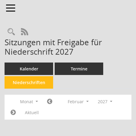
Toggle navigation
Rechercheauswahl
RSS-Feed
Sitzungen mit Freigabe für
Niederschrift 2027
Kalender
Termine
Niederschriften
Monat
Februar
2027
Aktuell