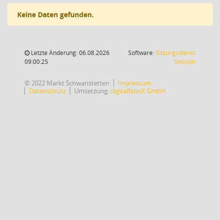
Keine Daten gefunden.
Letzte Änderung: 06.08.2026
Software:
Sitzungsdienst
(Wird in
09:00:25
Session
© 2022 Markt Schwanstetten
Impressum
Datenschutz
Umsetzung:
digitalfabriX GmbH