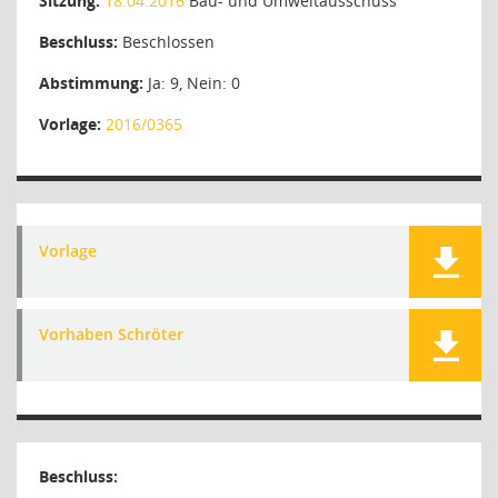
Sitzung:
18.04.2016
Bau- und Umweltausschuss
Beschluss:
Beschlossen
Abstimmung:
Ja: 9, Nein: 0
Vorlage:
2016/0365
Vorlage
Vorhaben Schröter
Beschluss: