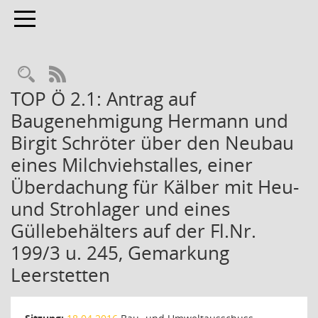
Toggle navigation
Rechercheauswahl
RSS-Feed
TOP Ö 2.1: Antrag auf
Baugenehmigung Hermann und
Birgit Schröter über den Neubau
eines Milchviehstalles, einer
Überdachung für Kälber mit Heu-
und Strohlager und eines
Güllebehälters auf der Fl.Nr.
199/3 u. 245, Gemarkung
Leerstetten