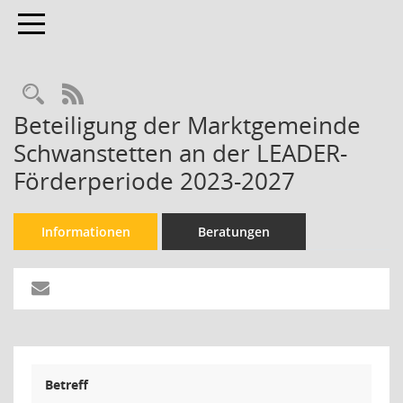
Toggle navigation
Rechercheauswahl
RSS-Feed
Beteiligung der Marktgemeinde
Schwanstetten an der LEADER-
Förderperiode 2023-2027
Informationen
Beratungen
Betreff