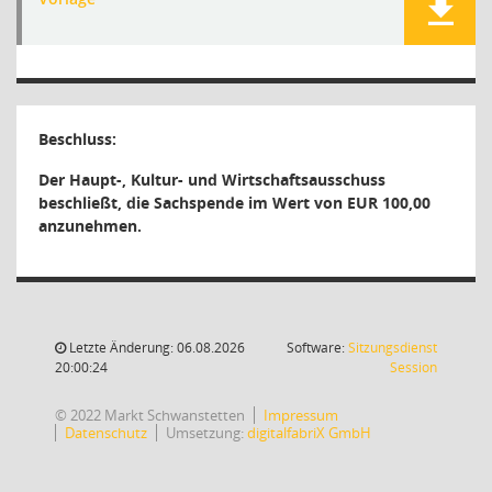
Beschluss:
Der Haupt-, Kultur- und Wirtschaftsausschuss
beschließt, die Sachspende im Wert von EUR 100,00
anzunehmen.
Letzte Änderung: 06.08.2026
Software:
Sitzungsdienst
(Wird in
20:00:24
Session
© 2022 Markt Schwanstetten
Impressum
Datenschutz
Umsetzung:
digitalfabriX GmbH