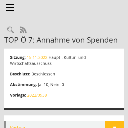
Toggle navigation
Rechercheauswahl
RSS-Feed
TOP Ö 7: Annahme von Spenden
Sitzung:
15.11.2022
Haupt-, Kultur- und
Wirtschaftsausschuss
Beschluss:
Beschlossen
Abstimmung:
Ja: 10, Nein: 0
Vorlage:
2022/0938
Vorlage