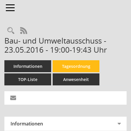
Toggle navigation
Rechercheauswahl
RSS-Feed
Bau- und Umweltausschuss -
23.05.2016 - 19:00-19:43 Uhr
Informationen
Tagesordnung
TOP-Liste
Anwesenheit
Informationen