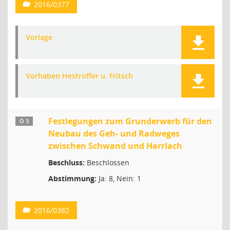
2016/0377
Vorlage
Vorhaben Hestroffer u. Fritsch
Festlegungen zum Grunderwerb für den
Ö 3
Neubau des Geh- und Radweges
zwischen Schwand und Harrlach
Beschluss:
Beschlossen
Abstimmung:
Ja: 8, Nein: 1
2016/0382