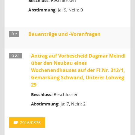
Beschluss:
Beschlossen
Abstimmung:
Ja: 9, Nein: 0
Bauanträge und -Voranfragen
Ö 2
Antrag auf Vorbescheid Dagmar Meindl
Ö 2.1
über den Neubau eines
Wochenendhauses auf der Fl.Nr. 312/1,
Gemarkung Schwand, Unterer Lohweg
29
Beschluss:
Beschlossen
Abstimmung:
Ja: 7, Nein: 2
2016/0376