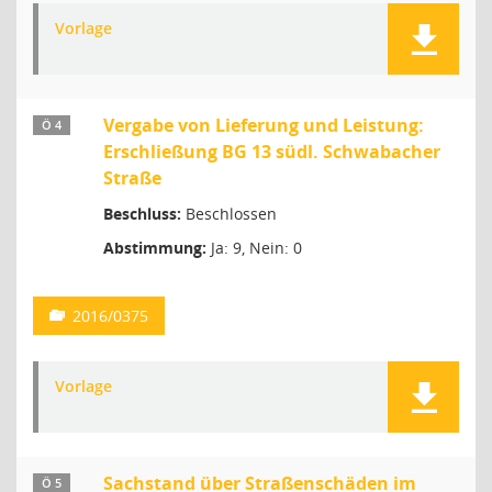
Vorlage
Vergabe von Lieferung und Leistung:
Ö 4
Erschließung BG 13 südl. Schwabacher
Straße
Beschluss:
Beschlossen
Abstimmung:
Ja: 9, Nein: 0
2016/0375
Vorlage
Sachstand über Straßenschäden im
Ö 5