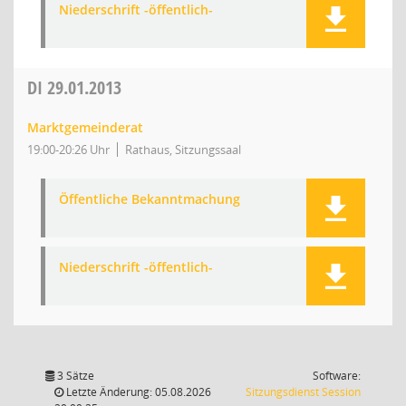
Niederschrift -öffentlich-
DI
29.01.2013
Marktgemeinderat
19:00-20:26 Uhr
Rathaus, Sitzungssaal
Öffentliche Bekanntmachung
Niederschrift -öffentlich-
3 Sätze
Software:
(Wird in
Letzte Änderung: 05.08.2026
Sitzungsdienst
Session